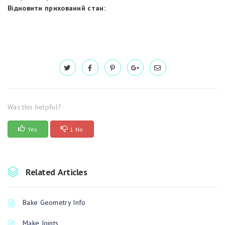
Відновити прихований стан:
Was this helpful?
Yes
1 No
Related Articles
Bake Geometry Info
Make Joints