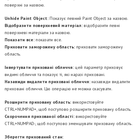
поверхні за назвою.
Unhide Paint Object:
Показує певний Paint Object за назвою.
Відобразити поверхневий матеріал:
відобразити певні
поверхневі матеріали за назвою.
Показати все:
показати все.
Приховати заморожену область:
приховати заморожену
область.
Інвертувати приховані обличчя:
цей параметр приховує
видимі обличчя та показує ті, які наразі приховані.
Назавжди видалити приховані обличчя:
назавжди видалити
приховані обличчя. Цю операцію не можна скасувати.
Розширити приховану область:
використовуйте
CTRL+NUMPAD+, щоб поступово розширити приховану область.
Скорочення прихованої області:
використовуйте
CTRL+NUMPAD-, щоб поступово зменшувати приховану область.
Зберегти прихований стан: