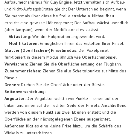
Aufbaumechanismus für Clay Engine. Jetzt verhalten sich Aufbau-
und Nicht-Auftragsbürsten gleich; Der Unterschied beginnt, wenn
Sie mehrmals über dieselbe Stelle streicheln. Nichtaufbau
erreicht eine gewisse Höhengrenze; Der Aufbau wächst unendlich
(aber langsam), wenn der Modifikator dies zulässt.
–
Abtastung:
Wie die Hubposition angewendet wird.
–
Modifikatoren:
Ermöglichen Ihnen das Erstellen Ihrer Pinsel.
Glatter (Oberflächen-)Pinselmodus:
Der Voxelpinsel
funktioniert in diesem Modus ähnlich wie Oberflächenpinsel.
Verwischen:
Ziehen Sie die Oberfläche entlang der Flugbahn.
Zusammenziehen:
Ziehen Sie alle Scheitelpunkte zur Mitte des
Pinsels.
Drehen:
Drehen Sie die Oberfläche unter der Bürste.
Seitenverschiebung:
Angulator:
Der Angulator wählt zwei Punkte – einen auf der
linken und einen auf der rechten Seite des Pinsels. Anschließend
werden von diesem Punkt aus zwei Ebenen erstellt und die
Oberfläche an der nächstgelegenen Ebene ausgerichtet.
Außerdem fügt es eine kleine Prise hinzu, um die Schärfe des
Winkels zu unterschätzen.