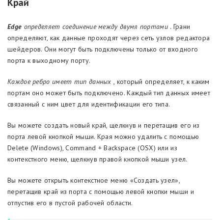
Край
Edge
определяет соединение между двумя портами
. Грани
определяют, как данные проходят через сеть узлов редактора
шейдеров. Они могут быть подключены только от входного
порта к выходному порту.
Каждое ребро имеет тип данных
, который определяет, к каким
портам оно может быть подключено. Каждый тип данных имеет
связанный с ним цвет для идентификации его типа.
Вы можете создать новый край, щелкнув и перетащив его из
порта левой кнопкой мыши. Края можно удалить с помощью
Delete (Windows), Command + Backspace (OSX) или из
контекстного меню, щелкнув правой кнопкой мыши узел.
Вы можете открыть контекстное меню «Создать узел»,
перетащив край из порта с помощью левой кнопки мыши и
отпустив его в пустой рабочей области.