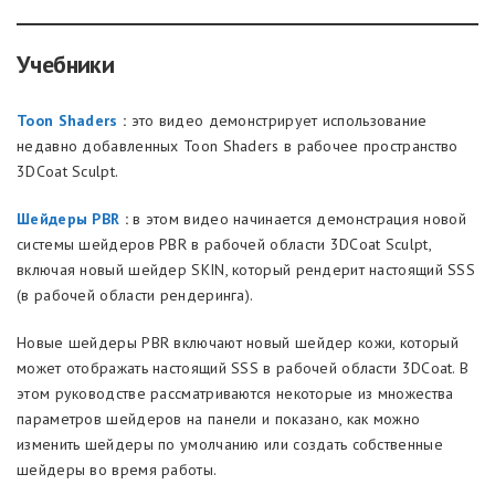
Учебники
Toon Shaders
:
это видео демонстрирует использование
недавно добавленных Toon Shaders в рабочее пространство
3DCoat Sculpt.
Шейдеры PBR
:
в этом видео начинается демонстрация новой
системы шейдеров PBR в рабочей области 3DCoat Sculpt,
включая новый шейдер SKIN, который рендерит настоящий SSS
(в рабочей области рендеринга).
Новые шейдеры PBR включают новый шейдер кожи, который
может отображать настоящий SSS в рабочей области 3DCoat. В
этом руководстве рассматриваются некоторые из множества
параметров шейдеров на панели и показано, как можно
изменить шейдеры по умолчанию или создать собственные
шейдеры во время работы.