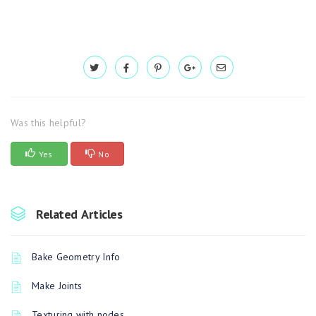
Was this helpful?
Yes
No
Related Articles
Bake Geometry Info
Make Joints
Texturing with nodes