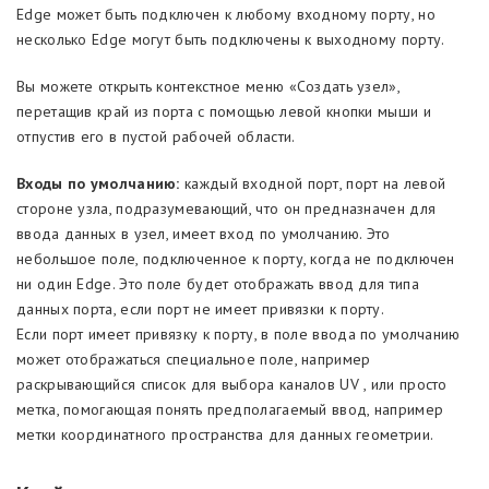
Edge может быть подключен к любому входному порту, но
несколько Edge могут быть подключены к выходному порту.
Вы можете открыть контекстное меню «Создать узел»,
перетащив край из порта с помощью левой кнопки мыши и
отпустив его в пустой рабочей области.
Входы по умолчанию:
каждый входной порт, порт на левой
стороне узла, подразумевающий, что он предназначен для
ввода данных в узел, имеет вход по умолчанию. Это
небольшое поле, подключенное к порту, когда не подключен
ни один Edge. Это поле будет отображать ввод для типа
данных порта, если порт не имеет привязки к порту.
Если порт имеет привязку к порту, в поле ввода по умолчанию
может отображаться специальное поле, например
раскрывающийся список для выбора каналов UV , или просто
метка, помогающая понять предполагаемый ввод, например
метки координатного пространства для данных геометрии.