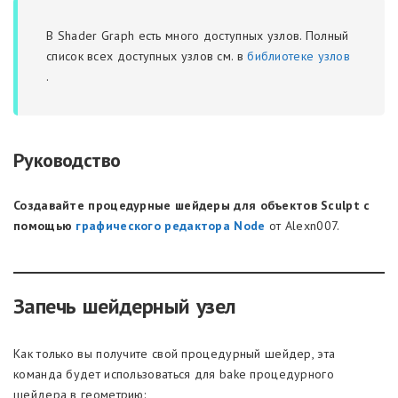
В Shader Graph есть много доступных узлов. Полный
список всех доступных узлов см. в
библиотеке узлов
.
Руководство
Создавайте процедурные шейдеры для объектов Sculpt с
помощью
графического редактора Node
от Alexn007.
Запечь шейдерный узел
Как только вы получите свой процедурный шейдер, эта
команда будет использоваться для bake процедурного
шейдера в геометрию: