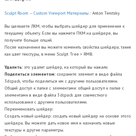
Sculpt Room – Custom Viewport Материалы
: Anton Tenitsky.
Вы щелкаете ЛКМ, чтобы выбрать шейдер для применения к
текущему объекту. Если вы нажмете ПКМ на шейдере, вы
получите больше опций.
После назначения вы можете изменить свойства шейдера, такие
как цвет текстуры, в меню Sculpt Tree > RMB.
Удалить:
это удалит шейдер, на который вы нажали.
Поделиться элементом:
сохраните элемент в виде файла
3dcpack, чтобы поделиться им с другими пользователями.
Общий доступ к папке с элементами: общий доступ к папке с
элементами в виде файла 3dcpack для совместного
использования с другими пользователями.
Переименовать шейдер:
Создать новый шейдер: создать новый шейдер на основе этого
шейдера. Вы можете дать новое имя и назначить новые
текстуры и другие параметры.