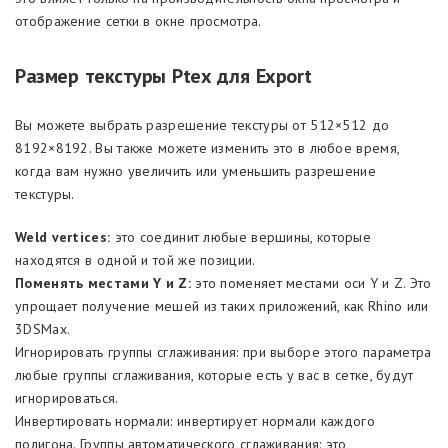
отображение сетки в окне просмотра.
Размер текстуры Ptex для Export
Вы можете выбрать разрешение текстуры от 512×512 до
8192×8192. Вы также можете изменить это в любое время,
когда вам нужно увеличить или уменьшить разрешение
текстуры.
Weld vertices:
это соединит любые вершины, которые
находятся в одной и той же позиции.
Поменять местами Y и Z:
это поменяет местами оси Y и Z. Это
упрощает получение мешей из таких приложений, как Rhino или
3DSMax.
Игнорировать группы сглаживания: при выборе этого параметра
любые группы сглаживания, которые есть у вас в сетке, будут
игнорироваться.
Инвертировать нормали: инвертирует нормали каждого
полигона. Группы автоматического сглаживания: это