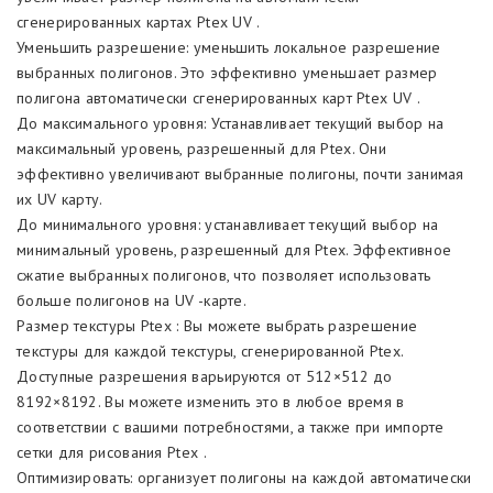
сгенерированных картах Ptex UV .
Уменьшить разрешение: уменьшить локальное разрешение
выбранных полигонов. Это эффективно уменьшает размер
полигона автоматически сгенерированных карт Ptex UV .
До максимального уровня: Устанавливает текущий выбор на
максимальный уровень, разрешенный для Ptex. Они
эффективно увеличивают выбранные полигоны, почти занимая
их UV карту.
До минимального уровня: устанавливает текущий выбор на
минимальный уровень, разрешенный для Ptex. Эффективное
сжатие выбранных полигонов, что позволяет использовать
больше полигонов на UV -карте.
Размер текстуры Ptex : Вы можете выбрать разрешение
текстуры для каждой текстуры, сгенерированной Ptex.
Доступные разрешения варьируются от 512×512 до
8192×8192. Вы можете изменить это в любое время в
соответствии с вашими потребностями, а также при импорте
сетки для рисования Ptex .
Оптимизировать: организует полигоны на каждой автоматически