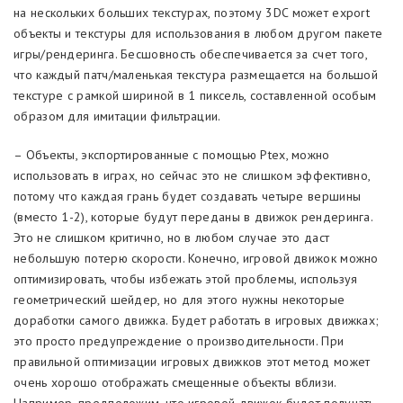
на нескольких больших текстурах, поэтому 3DC может export
объекты и текстуры для использования в любом другом пакете
игры/рендеринга. Бесшовность обеспечивается за счет того,
что каждый патч/маленькая текстура размещается на большой
текстуре с рамкой шириной в 1 пиксель, составленной особым
образом для имитации фильтрации.
– Объекты, экспортированные с помощью Ptex, можно
использовать в играх, но сейчас это не слишком эффективно,
потому что каждая грань будет создавать четыре вершины
(вместо 1-2), которые будут переданы в движок рендеринга.
Это не слишком критично, но в любом случае это даст
небольшую потерю скорости. Конечно, игровой движок можно
оптимизировать, чтобы избежать этой проблемы, используя
геометрический шейдер, но для этого нужны некоторые
доработки самого движка. Будет работать в игровых движках;
это просто предупреждение о производительности. При
правильной оптимизации игровых движков этот метод может
очень хорошо отображать смещенные объекты вблизи.