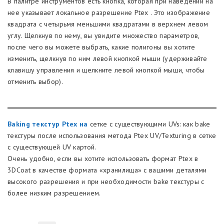
В палитре инструментов есть кнопка, которая при наведении на
нее указывает локальное разрешение Ptex . Это изображение
квадрата с четырьмя меньшими квадратами в верхнем левом
углу. Щелкнув по нему, вы увидите множество параметров,
после чего вы можете выбрать, какие полигоны вы хотите
изменить, щелкнув по ним левой кнопкой мыши (удерживайте
клавишу управления и щелкните левой кнопкой мыши, чтобы
отменить выбор).
Baking текстур Ptex на
сетке с существующими UVs: как bake
текстуры после использования метода Ptex UV/Texturing в сетке
с существующей UV картой.
Очень удобно, если вы хотите использовать формат Ptex в
3DCoat в качестве формата «хранилища» с вашими деталями
высокого разрешения и при необходимости bake текстуры с
более низким разрешением.