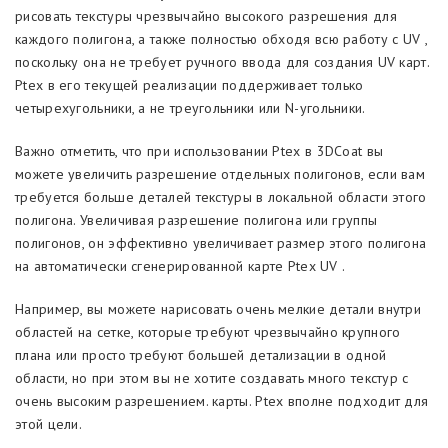
рисовать текстуры чрезвычайно высокого разрешения для
каждого полигона, а также полностью обходя всю работу с UV ,
поскольку она не требует ручного ввода для создания UV карт.
Ptex в его текущей реализации поддерживает только
четырехугольники, а не треугольники или N-угольники.
Важно отметить, что при использовании Ptex в 3DCoat вы
можете увеличить разрешение отдельных полигонов, если вам
требуется больше деталей текстуры в локальной области этого
полигона. Увеличивая разрешение полигона или группы
полигонов, он эффективно увеличивает размер этого полигона
на автоматически сгенерированной карте Ptex UV .
Например, вы можете нарисовать очень мелкие детали внутри
областей на сетке, которые требуют чрезвычайно крупного
плана или просто требуют большей детализации в одной
области, но при этом вы не хотите создавать много текстур с
очень высоким разрешением. карты. Ptex вполне подходит для
этой цели.