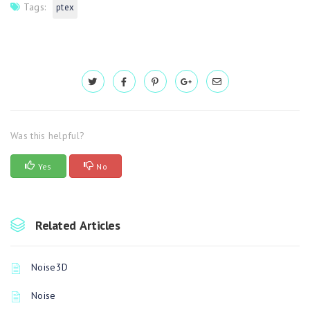
Tags:
ptex
Was this helpful?
Yes
No
Related Articles
Noise3D
Noise