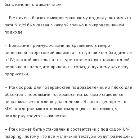
быть изменено динамически.
– Ptex очень близок к микровершинному подходу, потому что
патч N x M был связан с каждой гранью в микровершинном
подходе.
– Большими преимуществами по сравнению с микро-
вершинной прорисовкой являются – отсутствие необходимости
в UV; каждый пиксель на текстуре соответствует только одной
вершине на патче, что приводит к гораздо лучшему качеству
прорисовки.
– Ptex хорош для поверхностей подразделения, но плохо для
объектов с неровными поверхностями, которые становятся
неправильными после подразделения. В настоящее время в
3DC поддерживаются только квадроциклы; возможно, я
поддержу треугольники позже.
– Ptex может быть установлен в соответствии с подходом UV-
mapping , потому что все маленькие текстуры будут размещены