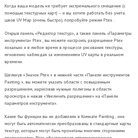
Когда ваша модель не требует экстремального смещения (с
помощью текстурных карт) – и вы хотите работать без учета
швов UV Map (очень быстро), попробуйте режим Ptex .
Открыв панель «Редактор текстур», а также панель «Параметры
инструмента» Ptex , вы можете настроить разрешение Ptex
локально и в любое время в процессе рисования текстуры,
мгновенно наблюдая за изменениями UV карты в реальном
времени.
Щелкнув «Значок Ptex » в нижней части «Панели инструментов
Painting », вы можете указать области с повышенным
разрешением, нарисовав нужные полигоны в области
просмотра и нажав «Увеличить разрешение» на «Панели
параметров инструмента».
Какие бы функции вы ни добавляли в Комнате Painting , они
могут быть автоматически преобразованы в стандартные карты
текстур, которые могут быть прочитаны многими сторонними
приложениями. Ptex обеспечивает оптимизированное