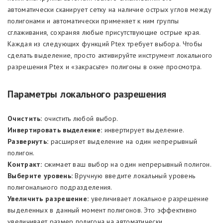
автоматически сканирует сетку на наличие острых углов между
полигонами и автоматически применяет к ним группы
сглаживания, сохраняя любые присутствующие острые края.
Каждая из следующих функций Ptex требует выбора. Чтобы
сделать выделение, просто активируйте инструмент локального
разрешения Ptex и «закрасьте» полигоны в окне просмотра.
Параметры локального разрешения
Очистить:
очистить любой выбор.
Инвертировать выделение:
инвертирует выделение.
Развернуть:
расширяет выделение на один непрерывный
полигон.
Контракт:
сжимает ваш выбор на один непрерывный полигон.
Выберите уровень:
Вручную введите локальный уровень
полигонального подразделения.
Увеличить разрешение:
увеличивает локальное разрешение
выделенных в данный момент полигонов. Это эффективно
увеличивает размер полигона на автоматически