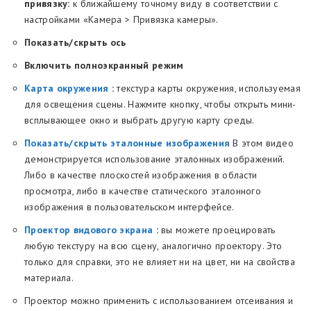
привязку:
к ближайшему точному виду в соответствии с
настройками «Камера > Привязка камеры».
Показать/скрыть ось
Включить полноэкранный режим
Карта окружения
:
текстура карты окружения, используемая
для освещения сцены. Нажмите кнопку, чтобы открыть мини-
всплывающее окно и выбрать другую карту среды.
Показать/скрыть эталонные изображения
В этом видео
демонстрируется использование эталонных изображений.
Либо в качестве плоскостей изображения в области
просмотра, либо в качестве статического эталонного
изображения в пользовательском интерфейсе.
Проектор видового экрана
:
вы можете проецировать
любую текстуру на всю сцену, аналогично проектору. Это
только для справки, это не влияет ни на цвет, ни на свойства
материала.
Проектор можно применить с использованием отсеивания и