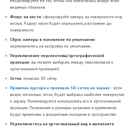
масштабируйте ее так, чтобы она поместилась вокруг всех
видимых объектов.
Фокус на кисти:
сфокусируйте камеру на поверхности под
кистью. Радиус кисти будет определять расстояние до
поверхности.
Сброс камеры в положение по умолчанию:
переключитесь на настройки по умолчанию.
Переключение перспективы/ортографической
проекции:
вы можете выбирать между перспективой и
ортогональной проекцией.
Сетка:
показать 3D-сетку.
Привязка курсора к проекции 3D-сетки на экране
:
если
видно несколько сеток, будет выбрана наиболее повернутая
к экрану. Рекомендуется использовать его в ортогональной
проекции. Положения и размеры штуковин и примитивов
будут привязаны к дискретным позициям в пространстве.
Переключитесь на ортогональный вид и выполните