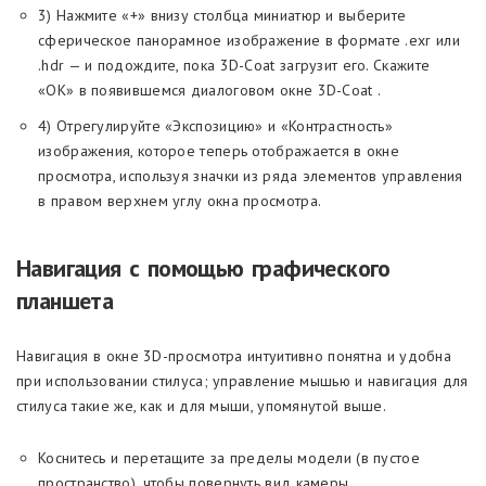
3) Нажмите «+» внизу столбца миниатюр и выберите
сферическое панорамное изображение в формате .exr или
.hdr — и подождите, пока 3D-Coat загрузит его. Скажите
«ОК» в появившемся диалоговом окне 3D-Coat .
4) Отрегулируйте «Экспозицию» и «Контрастность»
изображения, которое теперь отображается в окне
просмотра, используя значки из ряда элементов управления
в правом верхнем углу окна просмотра.
Навигация с помощью графического
планшета
Навигация в окне 3D-просмотра интуитивно понятна и удобна
при использовании стилуса; управление мышью и навигация для
стилуса такие же, как и для мыши, упомянутой выше.
Коснитесь и перетащите за пределы модели (в пустое
пространство), чтобы повернуть вид камеры.