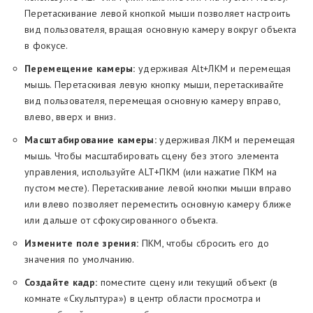
Перетаскивание левой кнопкой мыши позволяет настроить
вид пользователя, вращая основную камеру вокруг объекта
в фокусе.
Перемещение камеры:
удерживая Alt+ЛКМ и перемещая
мышь. Перетаскивая левую кнопку мыши, перетаскивайте
вид пользователя, перемещая основную камеру вправо,
влево, вверх и вниз.
Масштабирование камеры:
удерживая ЛКМ и перемещая
мышь. Чтобы масштабировать сцену без этого элемента
управления, используйте ALT+ПКМ (или нажатие ПКМ на
пустом месте). Перетаскивание левой кнопки мыши вправо
или влево позволяет переместить основную камеру ближе
или дальше от сфокусированного объекта.
Измените поле зрения:
ПКМ, чтобы сбросить его до
значения по умолчанию.
Создайте кадр:
поместите сцену или текущий объект (в
комнате «Скульптура») в центр области просмотра и