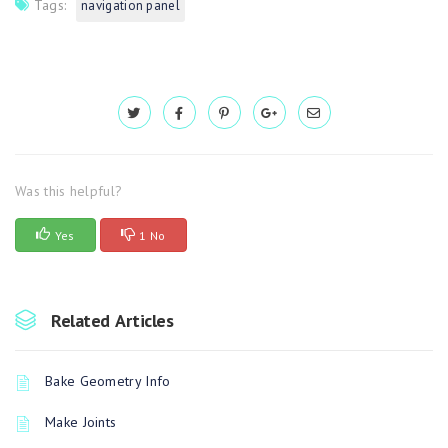
Tags:
navigation panel
Was this helpful?
Yes
1 No
Related Articles
Bake Geometry Info
Make Joints