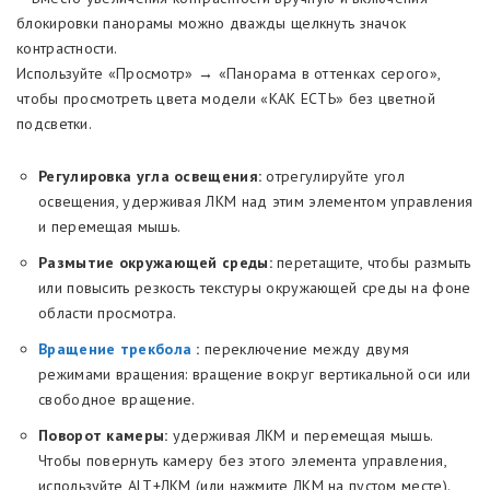
блокировки панорамы можно дважды щелкнуть значок
контрастности.
Используйте «Просмотр» → «Панорама в оттенках серого»,
чтобы просмотреть цвета модели «КАК ЕСТЬ» без цветной
подсветки.
Регулировка угла освещения:
отрегулируйте угол
освещения, удерживая ЛКМ над этим элементом управления
и перемещая мышь.
Размытие окружающей среды:
перетащите, чтобы размыть
или повысить резкость текстуры окружающей среды на фоне
области просмотра.
Вращение трекбола
:
переключение между двумя
режимами вращения: вращение вокруг вертикальной оси или
свободное вращение.
Поворот камеры:
удерживая ЛКМ и перемещая мышь.
Чтобы повернуть камеру без этого элемента управления,
используйте ALT+ЛКМ (или нажмите ЛКМ на пустом месте).