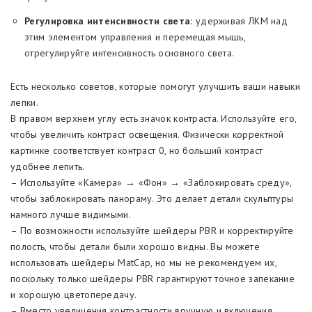
Регулировка интенсивности света:
удерживая ЛКМ над
этим элементом управления и перемещая мышь,
отрегулируйте интенсивность основного света.
Есть несколько советов, которые помогут улучшить ваши навыки
лепки.
В правом верхнем углу есть значок контраста. Используйте его,
чтобы увеличить контраст освещения. Физически корректной
картинке соответствует контраст 0, но больший контраст
удобнее лепить.
– Используйте «Камера» → «Фон» → «Заблокировать среду»,
чтобы заблокировать панораму. Это делает детали скульптуры
намного лучше видимыми.
– По возможности используйте шейдеры PBR и корректируйте
полость, чтобы детали были хорошо видны. Вы можете
использовать шейдеры MatCap, но мы не рекомендуем их,
поскольку только шейдеры PBR гарантируют точное запекание
и хорошую цветопередачу.
– Вместо увеличения контрастности вручную и включения