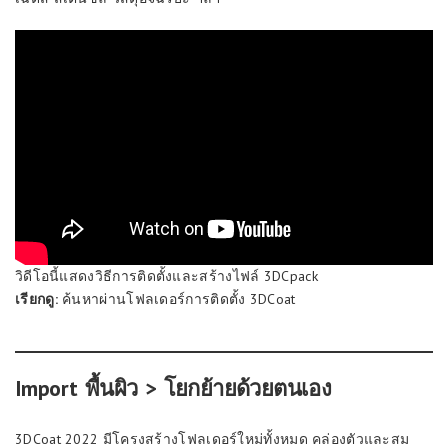
วิดีโอนี้แสดงวิธีการติดตั้งและสร้างไฟล์ 3DCpack
เรียกดู:
ค้นหาผ่านโฟลเดอร์การติดตั้ง 3DCoat
Import พื้นผิว > โยกย้ายด้วยตนเอง
3DCoat 2022 มีโครงสร้างโฟลเดอร์ใหม่ทั้งหมด คล่องตัวและสม