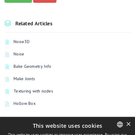
Related Articles
Noise3D
Noise
Bake Geometry Info
Make Joints
Texturing with nodes
Hollow Box
×
This website uses cookies
PREVIOUSLY
This website uses cookies to improve user experience. By using our