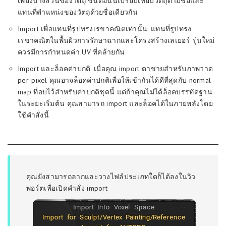
เพียงบางส่วนของวัตถุ ขั้นตอนนี้เปรียบเทียบวัตถุตามชื่อและ
แทนที่ตำแหน่งของวัตถุด้วยชื่อเดียวกัน
Import เพื่อแทนที่รูปทรงเรขาคณิตเท่านั้น: แทนที่รูปทรง
เรขาคณิตในพื้นผิวการรักษาฉากและโครงสร้างเลเยอร์ รุ่นใหม่
ควรมีการกำหนดค่า UV ที่คล้ายกัน
Import และล็อคค่าปกติ: เมื่อคุณ import ตาข่ายสำหรับภาพวาด
per-pixel คุณอาจล็อคค่าปกติเพื่อให้เข้ากันได้ดีที่สุดกับ normal
map ที่อบไว้สำหรับค่าปกติชุดนี้ แต่ถ้าคุณไม่ได้ล็อคบรรทัดฐาน
ในระยะเริ่มต้น คุณสามารถ import และล็อคได้ในภายหลังโดย
ใช้คำสั่งนี้
คุณยังสามารถลากและวางไฟล์ประเภทใดก็ได้ลงในวิว
พอร์ตเพื่อเปิดคำสั่ง import