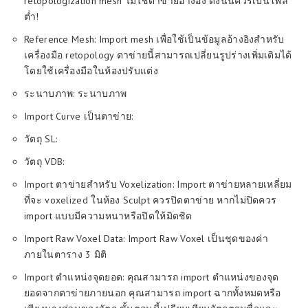
retopologization mesh ไม่ใช่ตาข่ายอ้างอิง ดังนั้นควรเป็นโพลี
ต่ำ!
Reference Mesh: Import mesh เพื่อใช้เป็นข้อมูลอ้างอิงสำหรับ
เครื่องมือ retopology ตาข่ายนี้สามารถเปลี่ยนรูปร่างเพิ่มเติมได้
โดยใช้เครื่องมือในห้องปรับแต่ง
ระนาบภาพ: ระนาบภาพ
Import Curve เป็นตาข่าย:
วัตถุ SL:
วัตถุ VDB:
Import ตาข่ายสำหรับ Voxelization: Import ตาข่ายหลายเหลี่ยม
ที่จะ voxelized ในห้อง Sculpt ควรปิดตาข่าย หากไม่ปิดควร
import แบบมีความหนาหรือปิดให้มิดชิด
Import Raw Voxel Data: Import Raw Voxel เป็นชุดของค่า
ภายในตาราง 3 มิติ
Import ตำแหน่งจุดยอด: คุณสามารถ import ตำแหน่งของจุด
ยอดจากตาข่ายภายนอก คุณสามารถ import ฉากทั้งหมดหรือ