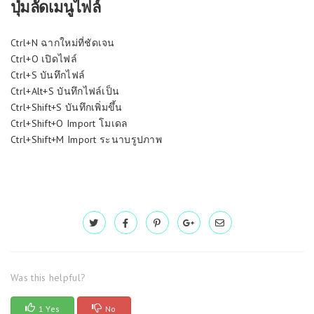
ปุ่มลัดเมนูไฟล์
Ctrl+N ฉากใหม่ที่ชัดเจน
Ctrl+O เปิดไฟล์
Ctrl+S บันทึกไฟล์
Ctrl+Alt+S บันทึกไฟล์เป็น
Ctrl+Shift+S บันทึกเพิ่มขึ้น
Ctrl+Shift+O Import โมเดล
Ctrl+Shift+M Import ระนาบรูปภาพ
Was this helpful?
1 Yes
No