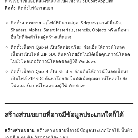
ควรเรียกใช้แอปพลิเคชันและเปิดใช้งาน 3DCoat AppLink
ติดตั้ง:
ติดตั้งไฟล์ภายนอก
ติดตั้งส่วนขยาย – (ไฟล์ที่มีนามสกุล .3dcpack) อาจมีพื้นผิว,
Shaders, Alphas, Smart Materials, stencils, Objects หรือเนื้อหา
อื่นใดที่จัดทำโดยผู้สร้างแพ็คเกจ
ติดตั้งเนื้อหา Quixel เป็นวัสดุอัจฉริยะ: ก่อนอื่นให้ดาวน์โหลด
เนื้อหาเป็นไฟล์ ZIP 3DC ค้นหาโดยอัตโนมัติเมื่อคุณดาวน์โหลด
ไปยังโฟลเดอร์ดาวน์โหลดของผู้ใช้ Windows
ติดตั้งเนื้อหา Quixel เป็น Shader: ก่อนอื่นให้ดาวน์โหลดเนื้อหา
เป็นไฟล์ ZIP 3DC ค้นหาโดยอัตโนมัติเมื่อคุณดาวน์โหลดไปยัง
โฟลเดอร์ดาวน์โหลดของผู้ใช้ Windows
สร้างส่วนขยายที่อาจมีข้อมูลประเภทใดก็ได้
สร้างส่วนขยาย:
สร้างส่วนขยายที่อาจมีข้อมูลประเภทใดก็ได้: พื้นผิว
เฉดสี สเตนซิล วัสดุอัจฉริยะ ฯลฯ