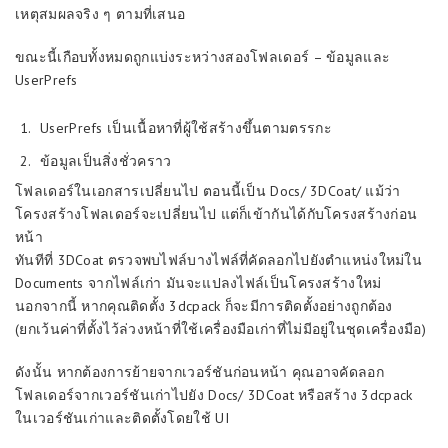
เหตุสมผลจริง ๆ ตามที่เสนอ
ขณะนี้เกือบทั้งหมดถูกแบ่งระหว่างสองโฟลเดอร์ – ข้อมูลและ
UserPrefs
UserPrefs เป็นเนื้อหาที่ผู้ใช้สร้างขึ้นตามตรรกะ
ข้อมูลเป็นสิ่งชั่วคราว
โฟลเดอร์ในเอกสารเปลี่ยนไป ตอนนี้เป็น Docs/ 3DCoat/ แม้ว่า
โครงสร้างโฟลเดอร์จะเปลี่ยนไป แต่ก็เข้ากันได้กับโครงสร้างก่อน
หน้า
ทันทีที่ 3DCoat ตรวจพบไฟล์บางไฟล์ที่คัดลอกไปยังตำแหน่งใหม่ใน
Documents จากไฟล์เก่า มันจะแปลงไฟล์เป็นโครงสร้างใหม่
นอกจากนี้ หากคุณติดตั้ง 3dcpack ก็จะมีการติดตั้งอย่างถูกต้อง
(ยกเว้นค่าที่ตั้งไว้ล่วงหน้าที่ใช้เครื่องมือเก่าที่ไม่มีอยู่ในชุดเครื่องมือ)
ดังนั้น หากต้องการย้ายจากเวอร์ชันก่อนหน้า คุณอาจคัดลอก
โฟลเดอร์จากเวอร์ชันเก่าไปยัง Docs/ 3DCoat หรือสร้าง 3dcpack
ในเวอร์ชันเก่าและติดตั้งโดยใช้ UI