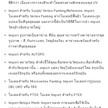
ที่ดีกว่า เนื่องจากการลงสีจะทำโดยตรงผ่านพิกเซลบนชุด UV
Import สำหรับ Sculpt/ Vertex Painting/Reference: Import
โมเดลสำหรับ Vertex Painting หากโมเดลมีพื้นผิว โมเดลจะถูก
แปลงเป็นสีจุดสุดยอด นอกจากนี้ยังเป็นวิธีที่ดีในการนำ import
วัตถุอ้างอิงขนาดใหญ่
Import รูปภาพเป็นตาข่าย: ที่นั่น คุณสามารถสร้างตาข่ายจากชุด
รูปภาพ – สี, กันกระแทก, วัสดุอัจฉริยะ ตาข่ายจะพร้อมสำหรับ
การทาสีจุดสุดยอด
Import สำหรับ AUTOPO
Import หลายวัตถุ: คำสั่งนี้ให้คุณเลือกหลายวัตถุและเลือกสิ่งที่จะ
ทำกับวัตถุเหล่านั้น – import แต่ละวัตถุไปยังเลเยอร์ใหม่ สรุปเป็น
เลเยอร์ปัจจุบัน หรือลบทั้งหมดออกจากเลเยอร์ปัจจุบัน
โมเดลสำหรับ Microvertex Painting: Import โมเดลจากรูปแบบ
OBJ, LWO หรือ FBX
โมเดลสำหรับ PTEX: โมเดล Import สำหรับ PTEX
Import Retopo Mesh: Import mesh ภายนอกเพื่อใช้เป็น