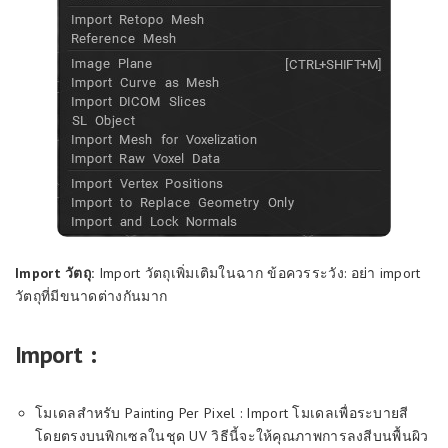
Import วัตถุ:
Import วัตถุเพิ่มเติมในฉาก ข้อควรระวัง: อย่า import
วัตถุที่มีขนาดต่างกันมาก
Import :
โมเดลสำหรับ Painting Per Pixel : Import โมเดลเพื่อระบายสี
โดยตรงบนพิกเซลในชุด UV วิธีนี้จะให้คุณภาพการลงสีบนพื้นผิว